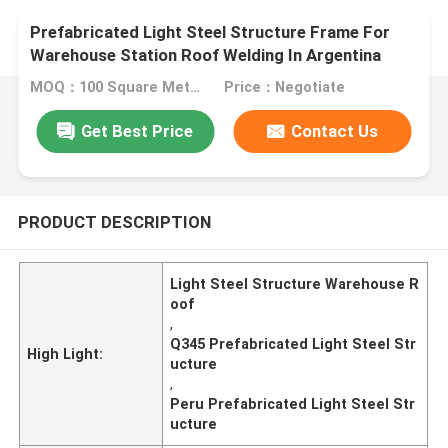
Prefabricated Light Steel Structure Frame For
Warehouse Station Roof Welding In Argentina
Projects Q235 Q345
MOQ：100 Square Meters
Price：Negotiate
Get Best Price
Contact Us
PRODUCT DESCRIPTION
Light Steel Structure Warehouse R
oof
,
Q345 Prefabricated Light Steel Str
High Light:
ucture
,
Peru Prefabricated Light Steel Str
ucture