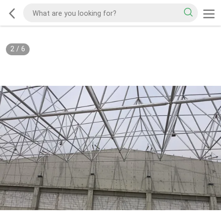
2
/
6