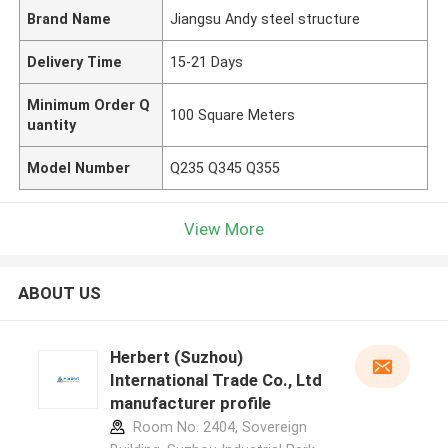
Brand Name
Jiangsu Andy steel structure
Delivery Time
15-21 Days
Minimum Order Q
100 Square Meters
uantity
Model Number
Q235 Q345 Q355
View More
ABOUT US
Herbert (Suzhou)
International Trade Co., Ltd
manufacturer profile
Room No. 2404, Sovereign